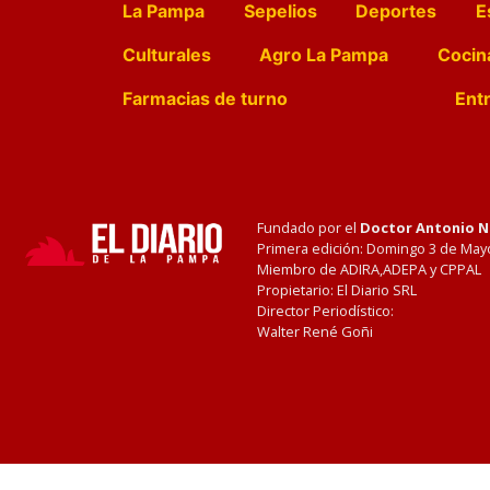
La Pampa
Sepelios
Deportes
E
Culturales
Agro La Pampa
Cocin
Farmacias de turno
Entr
Fundado por el
Doctor Antonio 
Primera edición: Domingo 3 de May
Miembro de ADIRA,ADEPA y CPPAL
Propietario: El Diario SRL
Director Periodístico:
Walter René Goñi