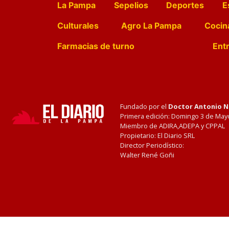
La Pampa
Sepelios
Deportes
E
Culturales
Agro La Pampa
Cocin
Farmacias de turno
Entr
Fundado por el
Doctor Antonio 
Primera edición: Domingo 3 de May
Miembro de ADIRA,ADEPA y CPPAL
Propietario: El Diario SRL
Director Periodístico:
Walter René Goñi