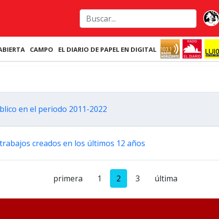
ABIERTA
CAMPO
EL DIARIO DE PAPEL EN DIGITAL
blico en el periodo 2011-2022
trabajos creados en los últimos 12 años
primera
1
2
3
última