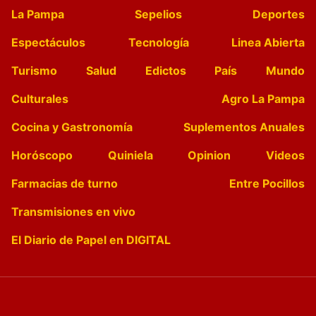
La Pampa
Sepelios
Deportes
Espectáculos
Tecnología
Linea Abierta
Turismo
Salud
Edictos
País
Mundo
Culturales
Agro La Pampa
Cocina y Gastronomía
Suplementos Anuales
Horóscopo
Quiniela
Opinion
Videos
Farmacias de turno
Entre Pocillos
Transmisiones en vivo
El Diario de Papel en DIGITAL