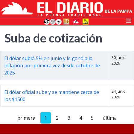
Suba de cotización
30 Junio
El dólar subió 5% en junio y le ganó a la
2026
inflación por primera vez desde octubre de
2025
24 Junio
El dólar oficial sube y se mantiene cerca de
2026
los $1500
primera
1
2
3
4
5
última