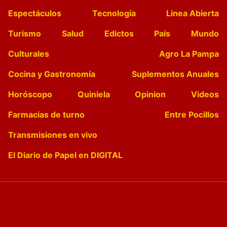
Espectáculos
Tecnología
Linea Abierta
Turismo
Salud
Edictos
País
Mundo
Culturales
Agro La Pampa
Cocina y Gastronomía
Suplementos Anuales
Horóscopo
Quiniela
Opinion
Videos
Farmacias de turno
Entre Pocillos
Transmisiones en vivo
El Diario de Papel en DIGITAL