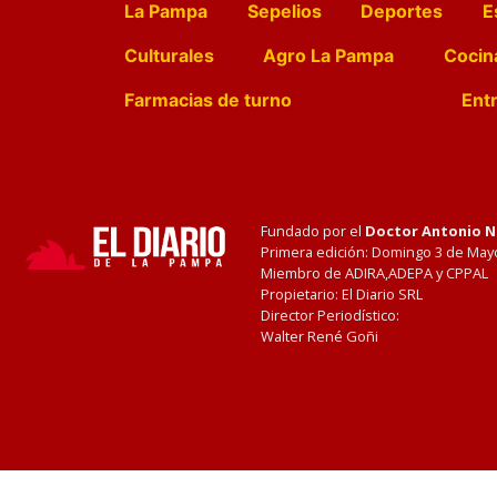
La Pampa
Sepelios
Deportes
E
Culturales
Agro La Pampa
Cocin
Farmacias de turno
Entr
Fundado por el
Doctor Antonio 
Primera edición: Domingo 3 de May
Miembro de ADIRA,ADEPA y CPPAL
Propietario: El Diario SRL
Director Periodístico:
Walter René Goñi