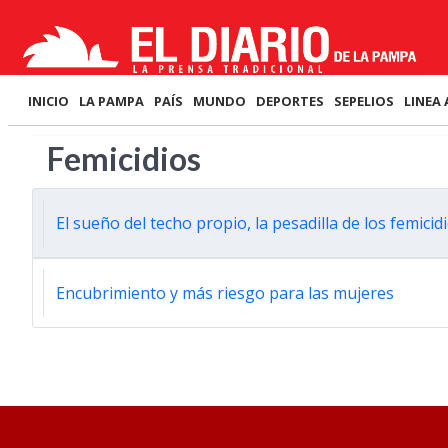
INICIO
LA PAMPA
PAÍS
MUNDO
DEPORTES
SEPELIOS
LINEA 
Femicidios
El sueño del techo propio, la pesadilla de los femicid
Encubrimiento y más riesgo para las mujeres