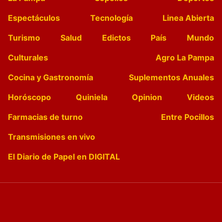
Espectáculos
Tecnología
Linea Abierta
Turismo
Salud
Edictos
País
Mundo
Culturales
Agro La Pampa
Cocina y Gastronomía
Suplementos Anuales
Horóscopo
Quiniela
Opinion
Videos
Farmacias de turno
Entre Pocillos
Transmisiones en vivo
El Diario de Papel en DIGITAL