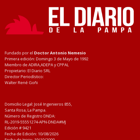
Fundado por el
Doctor Antonio Nemesio
Primera edición: Domingo 3 de Mayo de 1992
Miembro de ADIRA,ADEPA y CPPAL
Propietario: El Diario SRL
Director Periodístico:
Walter René Goñi
Domicilio Legal: José Ingenieros 855,
Santa Rosa, La Pampa.
Número de Registro DNDA:
RL-2019-55551274-APN-DNDA#MJ
Edición #
9421
Fecha de Edición:
10/08/2026
Fecha de Inicio: 19/10/2000