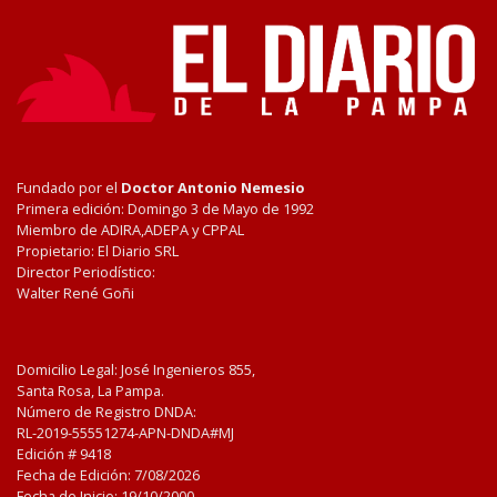
Fundado por el
Doctor Antonio Nemesio
Primera edición: Domingo 3 de Mayo de 1992
Miembro de ADIRA,ADEPA y CPPAL
Propietario: El Diario SRL
Director Periodístico:
Walter René Goñi
Domicilio Legal: José Ingenieros 855,
Santa Rosa, La Pampa.
Número de Registro DNDA:
RL-2019-55551274-APN-DNDA#MJ
Edición #
9418
Fecha de Edición:
7/08/2026
Fecha de Inicio: 19/10/2000