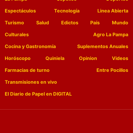
Espectáculos
Tecnología
Linea Abierta
Turismo
Salud
Edictos
País
Mundo
Culturales
Agro La Pampa
Cocina y Gastronomía
Suplementos Anuales
Horóscopo
Quiniela
Opinion
Videos
Farmacias de turno
Entre Pocillos
Transmisiones en vivo
El Diario de Papel en DIGITAL