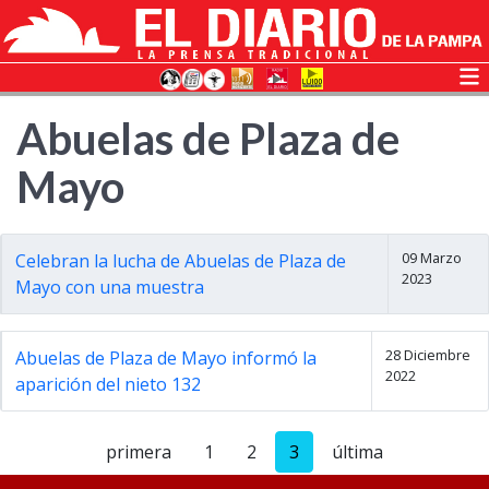
Abuelas de Plaza de
Mayo
09 Marzo
Celebran la lucha de Abuelas de Plaza de
2023
Mayo con una muestra
28 Diciembre
Abuelas de Plaza de Mayo informó la
2022
aparición del nieto 132
primera
1
2
3
última