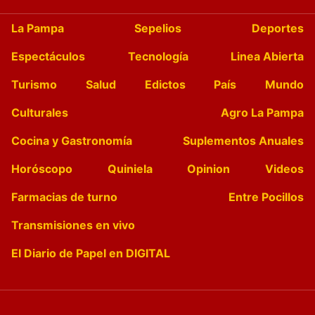
La Pampa
Sepelios
Deportes
Espectáculos
Tecnología
Linea Abierta
Turismo
Salud
Edictos
País
Mundo
Culturales
Agro La Pampa
Cocina y Gastronomía
Suplementos Anuales
Horóscopo
Quiniela
Opinion
Videos
Farmacias de turno
Entre Pocillos
Transmisiones en vivo
El Diario de Papel en DIGITAL