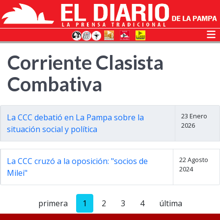
Corriente Clasista
Combativa
23 Enero
La CCC debatió en La Pampa sobre la
2026
situación social y política
22 Agosto
La CCC cruzó a la oposición: "socios de
2024
Milei"
primera
1
2
3
4
última