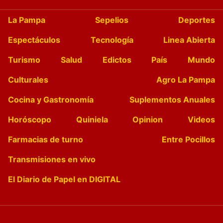
La Pampa
Sepelios
Deportes
Espectáculos
Tecnología
Linea Abierta
Turismo
Salud
Edictos
País
Mundo
Culturales
Agro La Pampa
Cocina y Gastronomía
Suplementos Anuales
Horóscopo
Quiniela
Opinion
Videos
Farmacias de turno
Entre Pocillos
Transmisiones en vivo
El Diario de Papel en DIGITAL