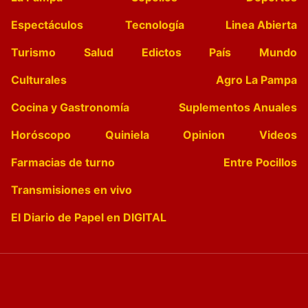
Espectáculos
Tecnología
Linea Abierta
Turismo
Salud
Edictos
País
Mundo
Culturales
Agro La Pampa
Cocina y Gastronomía
Suplementos Anuales
Horóscopo
Quiniela
Opinion
Videos
Farmacias de turno
Entre Pocillos
Transmisiones en vivo
El Diario de Papel en DIGITAL