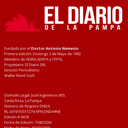
Fundado por el
Doctor Antonio Nemesio
Primera edición: Domingo 3 de Mayo de 1992
Miembro de ADIRA,ADEPA y CPPAL
Propietario: El Diario SRL
Director Periodístico:
Walter René Goñi
Domicilio Legal: José Ingenieros 855,
Santa Rosa, La Pampa.
Número de Registro DNDA:
RL-2019-55551274-APN-DNDA#MJ
Edición #
9418
Fecha de Edición:
7/08/2026
Fecha de Inicio: 19/10/2000