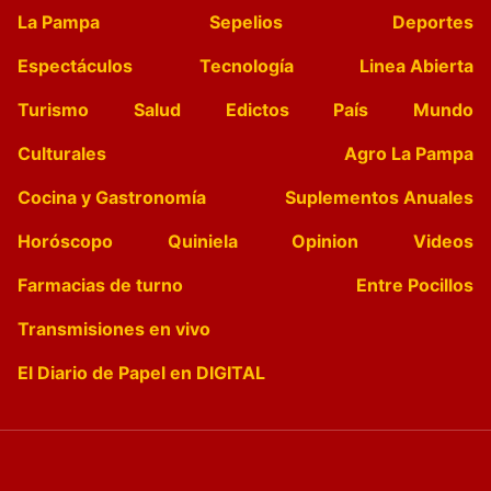
La Pampa
Sepelios
Deportes
Espectáculos
Tecnología
Linea Abierta
Turismo
Salud
Edictos
País
Mundo
Culturales
Agro La Pampa
Cocina y Gastronomía
Suplementos Anuales
Horóscopo
Quiniela
Opinion
Videos
Farmacias de turno
Entre Pocillos
Transmisiones en vivo
El Diario de Papel en DIGITAL