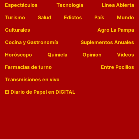
Espectáculos
Tecnología
Linea Abierta
Turismo
Salud
Edictos
País
Mundo
Culturales
Agro La Pampa
Cocina y Gastronomía
Suplementos Anuales
Horóscopo
Quiniela
Opinion
Videos
Farmacias de turno
Entre Pocillos
Transmisiones en vivo
El Diario de Papel en DIGITAL