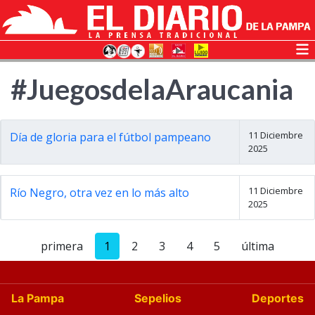
#JuegosdelaAraucania
11 Diciembre
Día de gloria para el fútbol pampeano
2025
11 Diciembre
Río Negro, otra vez en lo más alto
2025
primera
1
2
3
4
5
última
La Pampa
Sepelios
Deportes