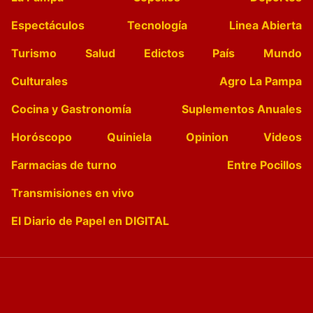
Espectáculos
Tecnología
Linea Abierta
Turismo
Salud
Edictos
País
Mundo
Culturales
Agro La Pampa
Cocina y Gastronomía
Suplementos Anuales
Horóscopo
Quiniela
Opinion
Videos
Farmacias de turno
Entre Pocillos
Transmisiones en vivo
El Diario de Papel en DIGITAL