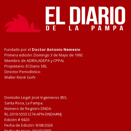
Fundado por el
Doctor Antonio Nemesio
Primera edición: Domingo 3 de Mayo de 1992
Miembro de ADIRA,ADEPA y CPPAL
Propietario: El Diario SRL
Director Periodístico:
Walter René Goñi
Domicilio Legal: José Ingenieros 855,
Santa Rosa, La Pampa.
Número de Registro DNDA:
RL-2019-55551274-APN-DNDA#MJ
Edición #
9420
Fecha de Edición:
9/08/2026
Fecha de Inicio: 19/10/2000