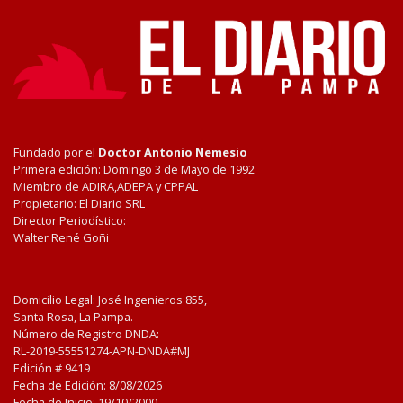
Fundado por el
Doctor Antonio Nemesio
Primera edición: Domingo 3 de Mayo de 1992
Miembro de ADIRA,ADEPA y CPPAL
Propietario: El Diario SRL
Director Periodístico:
Walter René Goñi
Domicilio Legal: José Ingenieros 855,
Santa Rosa, La Pampa.
Número de Registro DNDA:
RL-2019-55551274-APN-DNDA#MJ
Edición #
9419
Fecha de Edición:
8/08/2026
Fecha de Inicio: 19/10/2000