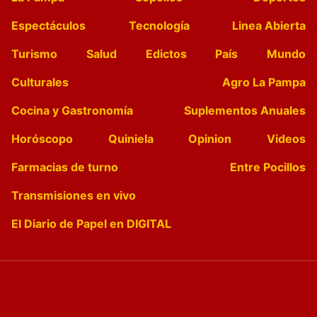
Espectáculos
Tecnología
Linea Abierta
Turismo
Salud
Edictos
País
Mundo
Culturales
Agro La Pampa
Cocina y Gastronomía
Suplementos Anuales
Horóscopo
Quiniela
Opinion
Videos
Farmacias de turno
Entre Pocillos
Transmisiones en vivo
El Diario de Papel en DIGITAL