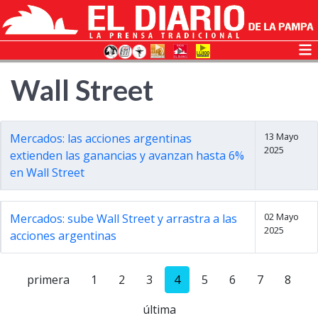
Wall Street
13 Mayo
Mercados: las acciones argentinas
2025
extienden las ganancias y avanzan hasta 6%
en Wall Street
02 Mayo
Mercados: sube Wall Street y arrastra a las
2025
acciones argentinas
primera
1
2
3
4
5
6
7
8
última