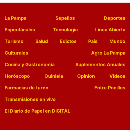
La Pampa
Sepelios
Deportes
Espectáculos
Tecnología
Linea Abierta
Turismo
Salud
Edictos
País
Mundo
Culturales
Agro La Pampa
Cocina y Gastronomía
Suplementos Anuales
Horóscopo
Quiniela
Opinion
Videos
Farmacias de turno
Entre Pocillos
Transmisiones en vivo
El Diario de Papel en DIGITAL