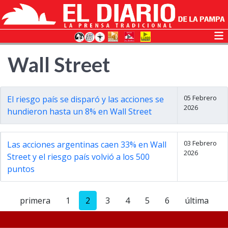
Wall Street
05 Febrero
El riesgo país se disparó y las acciones se
2026
hundieron hasta un 8% en Wall Street
03 Febrero
Las acciones argentinas caen 33% en Wall
2026
Street y el riesgo país volvió a los 500
puntos
primera
1
2
3
4
5
6
última