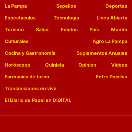
La Pampa
Sepelios
Deportes
Espectáculos
Tecnología
Linea Abierta
Turismo
Salud
Edictos
País
Mundo
Culturales
Agro La Pampa
Cocina y Gastronomía
Suplementos Anuales
Horóscopo
Quiniela
Opinion
Videos
Farmacias de turno
Entre Pocillos
Transmisiones en vivo
El Diario de Papel en DIGITAL