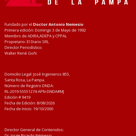
Fundado por el
Doctor Antonio Nemesio
Primera edición: Domingo 3 de Mayo de 1992
Miembro de ADIRA,ADEPA y CPPAL
Propietario: El Diario SRL
Director Periodístico:
Walter René Goñi
Domicilio Legal: José Ingenieros 855,
Santa Rosa, La Pampa.
Número de Registro DNDA:
RL-2019-55551274-APN-DNDA#MJ
Edición #
9419
Fecha de Edición:
8/08/2026
Fecha de Inicio: 19/10/2000
Director General de Contenidos:
Dr. Jorge Ricardo Nemesio