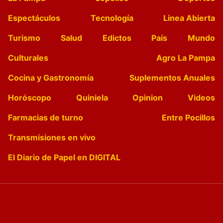
Espectáculos
Tecnología
Linea Abierta
Turismo
Salud
Edictos
País
Mundo
Culturales
Agro La Pampa
Cocina y Gastronomía
Suplementos Anuales
Horóscopo
Quiniela
Opinion
Videos
Farmacias de turno
Entre Pocillos
Transmisiones en vivo
El Diario de Papel en DIGITAL