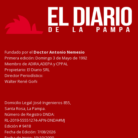
Fundado por el
Doctor Antonio Nemesio
Primera edición: Domingo 3 de Mayo de 1992
Miembro de ADIRA,ADEPA y CPPAL
Propietario: El Diario SRL
Director Periodístico:
Walter René Goñi
Domicilio Legal: José Ingenieros 855,
Santa Rosa, La Pampa.
Número de Registro DNDA:
RL-2019-55551274-APN-DNDA#MJ
Edición #
9418
Fecha de Edición:
7/08/2026
Fecha de Inicio: 19/10/2000