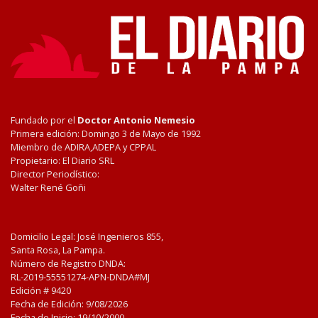
Fundado por el
Doctor Antonio Nemesio
Primera edición: Domingo 3 de Mayo de 1992
Miembro de ADIRA,ADEPA y CPPAL
Propietario: El Diario SRL
Director Periodístico:
Walter René Goñi
Domicilio Legal: José Ingenieros 855,
Santa Rosa, La Pampa.
Número de Registro DNDA:
RL-2019-55551274-APN-DNDA#MJ
Edición #
9420
Fecha de Edición:
9/08/2026
Fecha de Inicio: 19/10/2000