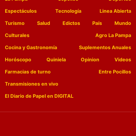
Espectáculos
Tecnología
Linea Abierta
Turismo
Salud
Edictos
País
Mundo
Culturales
Agro La Pampa
Cocina y Gastronomía
Suplementos Anuales
Horóscopo
Quiniela
Opinion
Videos
Farmacias de turno
Entre Pocillos
Transmisiones en vivo
El Diario de Papel en DIGITAL