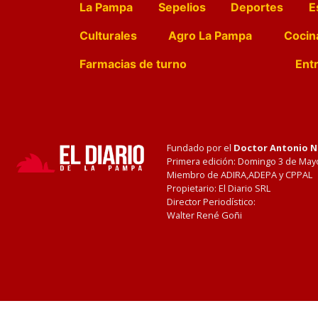
La Pampa
Sepelios
Deportes
E
Culturales
Agro La Pampa
Cocin
Farmacias de turno
Entr
Fundado por el
Doctor Antonio 
Primera edición: Domingo 3 de May
Miembro de ADIRA,ADEPA y CPPAL
Propietario: El Diario SRL
Director Periodístico:
Walter René Goñi