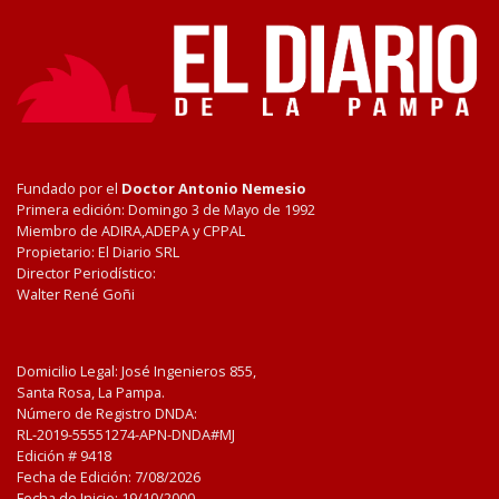
Fundado por el
Doctor Antonio Nemesio
Primera edición: Domingo 3 de Mayo de 1992
Miembro de ADIRA,ADEPA y CPPAL
Propietario: El Diario SRL
Director Periodístico:
Walter René Goñi
Domicilio Legal: José Ingenieros 855,
Santa Rosa, La Pampa.
Número de Registro DNDA:
RL-2019-55551274-APN-DNDA#MJ
Edición #
9418
Fecha de Edición:
7/08/2026
Fecha de Inicio: 19/10/2000