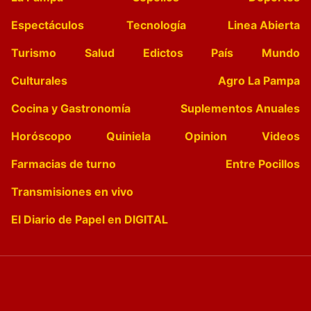
Espectáculos
Tecnología
Linea Abierta
Turismo
Salud
Edictos
País
Mundo
Culturales
Agro La Pampa
Cocina y Gastronomía
Suplementos Anuales
Horóscopo
Quiniela
Opinion
Videos
Farmacias de turno
Entre Pocillos
Transmisiones en vivo
El Diario de Papel en DIGITAL