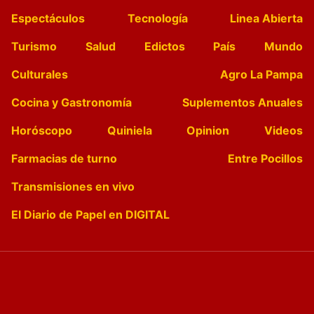
Espectáculos
Tecnología
Linea Abierta
Turismo
Salud
Edictos
País
Mundo
Culturales
Agro La Pampa
Cocina y Gastronomía
Suplementos Anuales
Horóscopo
Quiniela
Opinion
Videos
Farmacias de turno
Entre Pocillos
Transmisiones en vivo
El Diario de Papel en DIGITAL