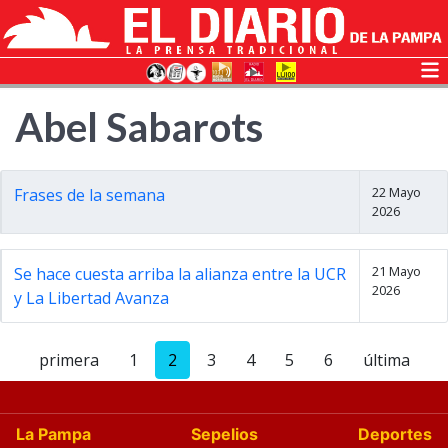
Abel Sabarots
22 Mayo
Frases de la semana
2026
21 Mayo
Se hace cuesta arriba la alianza entre la UCR
2026
y La Libertad Avanza
primera
1
2
3
4
5
6
última
La Pampa
Sepelios
Deportes