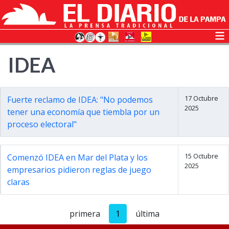
IDEA
17 Octubre
Fuerte reclamo de IDEA: "No podemos
2025
tener una economía que tiembla por un
proceso electoral"
15 Octubre
Comenzó IDEA en Mar del Plata y los
2025
empresarios pidieron reglas de juego
claras
primera
1
última