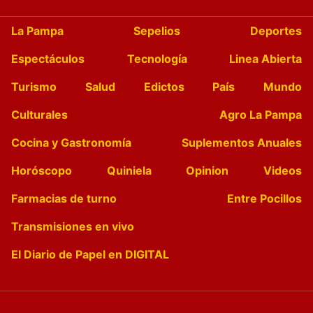
La Pampa
Sepelios
Deportes
Espectáculos
Tecnología
Linea Abierta
Turismo
Salud
Edictos
País
Mundo
Culturales
Agro La Pampa
Cocina y Gastronomía
Suplementos Anuales
Horóscopo
Quiniela
Opinion
Videos
Farmacias de turno
Entre Pocillos
Transmisiones en vivo
El Diario de Papel en DIGITAL