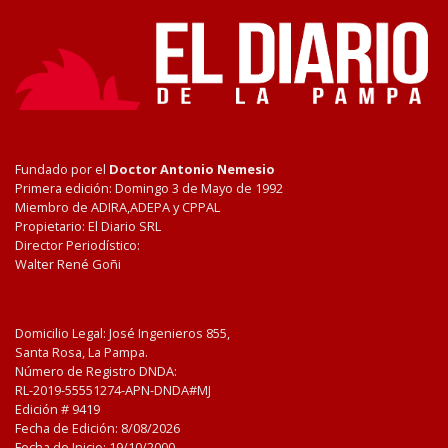
Fundado por el
Doctor Antonio Nemesio
Primera edición: Domingo 3 de Mayo de 1992
Miembro de ADIRA,ADEPA y CPPAL
Propietario: El Diario SRL
Director Periodístico:
Walter René Goñi
Domicilio Legal: José Ingenieros 855,
Santa Rosa, La Pampa.
Número de Registro DNDA:
RL-2019-55551274-APN-DNDA#MJ
Edición #
9419
Fecha de Edición:
8/08/2026
Fecha de Inicio: 19/10/2000