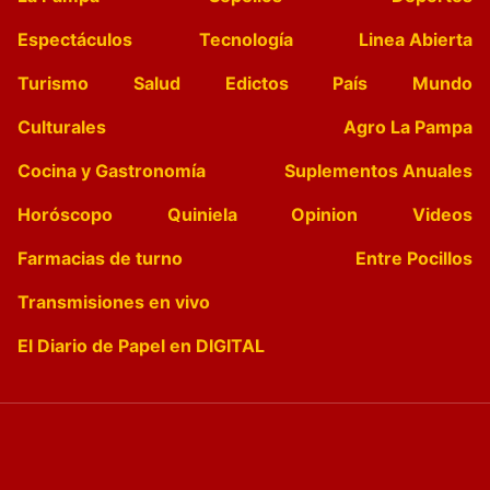
Espectáculos
Tecnología
Linea Abierta
Turismo
Salud
Edictos
País
Mundo
Culturales
Agro La Pampa
Cocina y Gastronomía
Suplementos Anuales
Horóscopo
Quiniela
Opinion
Videos
Farmacias de turno
Entre Pocillos
Transmisiones en vivo
El Diario de Papel en DIGITAL