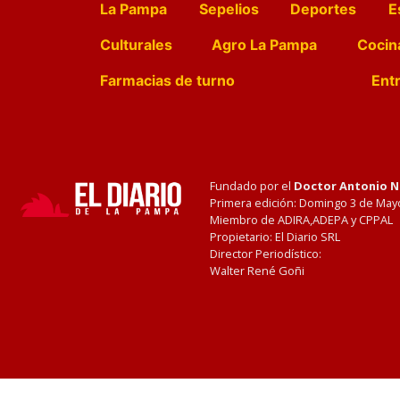
La Pampa
Sepelios
Deportes
E
Culturales
Agro La Pampa
Cocin
Farmacias de turno
Entr
Fundado por el
Doctor Antonio 
Primera edición: Domingo 3 de May
Miembro de ADIRA,ADEPA y CPPAL
Propietario: El Diario SRL
Director Periodístico:
Walter René Goñi