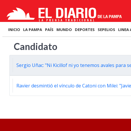
INICIO
LA PAMPA
PAÍS
MUNDO
DEPORTES
SEPELIOS
LINEA 
Candidato
Sergio Uñac: "Ni Kicillof ni yo tenemos avales para se
Ravier desmintió el vínculo de Catoni con Milei: "Jav