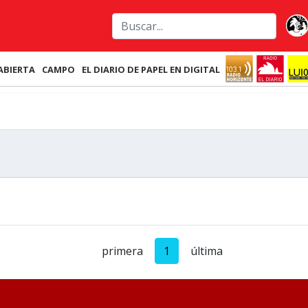
ABIERTA
CAMPO
EL DIARIO DE PAPEL EN DIGITAL
primera
1
última