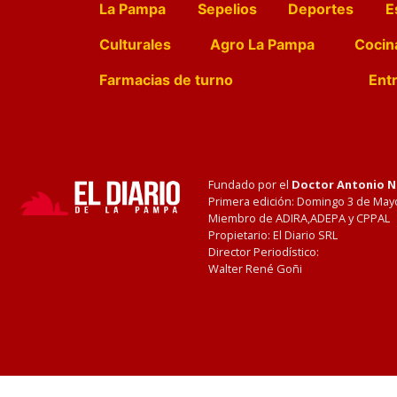
La Pampa
Sepelios
Deportes
E
Culturales
Agro La Pampa
Cocin
Farmacias de turno
Entr
Fundado por el
Doctor Antonio 
Primera edición: Domingo 3 de May
Miembro de ADIRA,ADEPA y CPPAL
Propietario: El Diario SRL
Director Periodístico:
Walter René Goñi