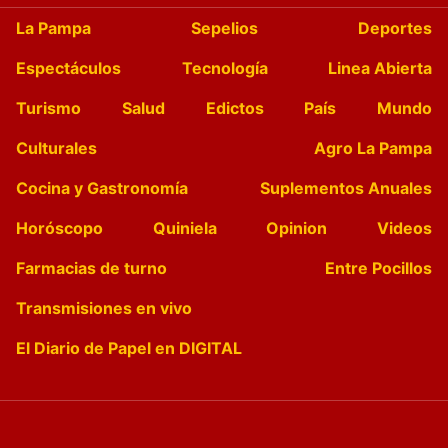
La Pampa
Sepelios
Deportes
Espectáculos
Tecnología
Linea Abierta
Turismo
Salud
Edictos
País
Mundo
Culturales
Agro La Pampa
Cocina y Gastronomía
Suplementos Anuales
Horóscopo
Quiniela
Opinion
Videos
Farmacias de turno
Entre Pocillos
Transmisiones en vivo
El Diario de Papel en DIGITAL