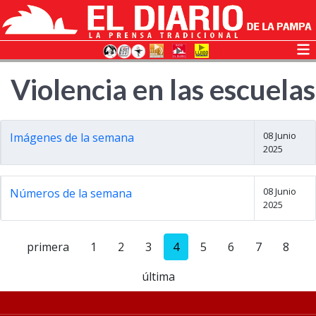
Violencia en las escuelas
08 Junio
Imágenes de la semana
2025
08 Junio
Números de la semana
2025
primera
1
2
3
4
5
6
7
8
última