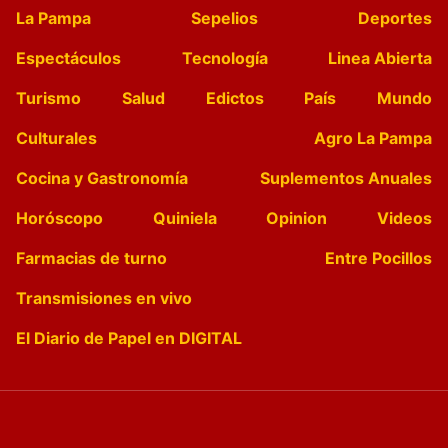
La Pampa
Sepelios
Deportes
Espectáculos
Tecnología
Linea Abierta
Turismo
Salud
Edictos
País
Mundo
Culturales
Agro La Pampa
Cocina y Gastronomía
Suplementos Anuales
Horóscopo
Quiniela
Opinion
Videos
Farmacias de turno
Entre Pocillos
Transmisiones en vivo
El Diario de Papel en DIGITAL