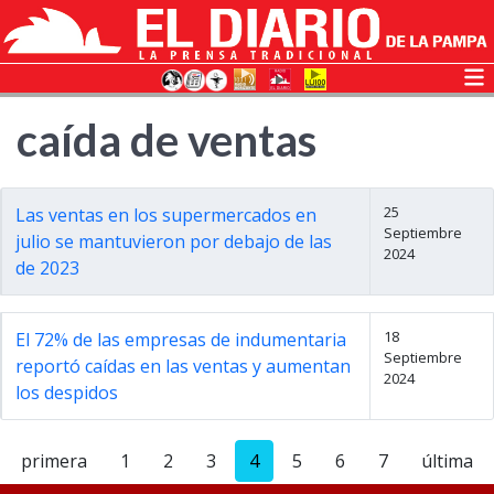
caída de ventas
25
Las ventas en los supermercados en
Septiembre
julio se mantuvieron por debajo de las
2024
de 2023
18
El 72% de las empresas de indumentaria
Septiembre
reportó caídas en las ventas y aumentan
2024
los despidos
primera
1
2
3
4
5
6
7
última