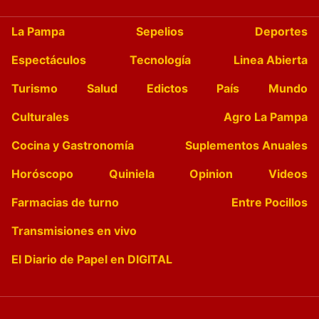
La Pampa
Sepelios
Deportes
Espectáculos
Tecnología
Linea Abierta
Turismo
Salud
Edictos
País
Mundo
Culturales
Agro La Pampa
Cocina y Gastronomía
Suplementos Anuales
Horóscopo
Quiniela
Opinion
Videos
Farmacias de turno
Entre Pocillos
Transmisiones en vivo
El Diario de Papel en DIGITAL