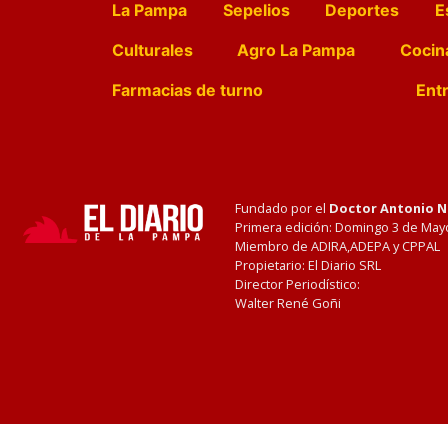
La Pampa
Sepelios
Deportes
E
Culturales
Agro La Pampa
Cocin
Farmacias de turno
Entr
Fundado por el
Doctor Antonio 
Primera edición: Domingo 3 de May
Miembro de ADIRA,ADEPA y CPPAL
Propietario: El Diario SRL
Director Periodístico:
Walter René Goñi