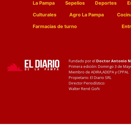
La Pampa
Sepelios
Deportes
E
Culturales
Agro La Pampa
Cocin
Farmacias de turno
Entr
Fundado por el
Doctor Antonio 
Primera edición: Domingo 3 de May
Miembro de ADIRA,ADEPA y CPPAL
Propietario: El Diario SRL
Director Periodístico:
Walter René Goñi