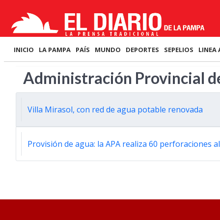
INICIO
LA PAMPA
PAÍS
MUNDO
DEPORTES
SEPELIOS
LINEA 
Administración Provincial d
Villa Mirasol, con red de agua potable renovada
Provisión de agua: la APA realiza 60 perforaciones a