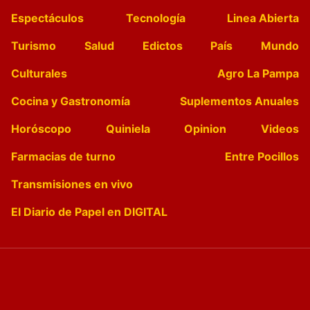
Espectáculos
Tecnología
Linea Abierta
Turismo
Salud
Edictos
País
Mundo
Culturales
Agro La Pampa
Cocina y Gastronomía
Suplementos Anuales
Horóscopo
Quiniela
Opinion
Videos
Farmacias de turno
Entre Pocillos
Transmisiones en vivo
El Diario de Papel en DIGITAL