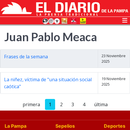
Juan Pablo Meaca
23 Noviembre
Frases de la semana
2025
19 Noviembre
La niñez, víctima de "una situación social
2025
caótica"
primera
1
2
3
4
última
La Pampa
Sepelios
Deportes