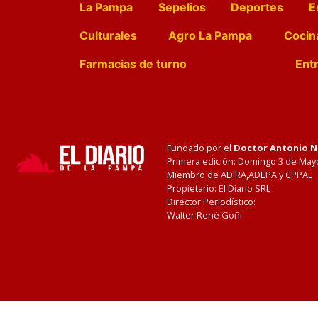
La Pampa
Sepelios
Deportes
E
Culturales
Agro La Pampa
Cocin
Farmacias de turno
Entr
Fundado por el
Doctor Antonio 
Primera edición: Domingo 3 de May
Miembro de ADIRA,ADEPA y CPPAL
Propietario: El Diario SRL
Director Periodístico:
Walter René Goñi