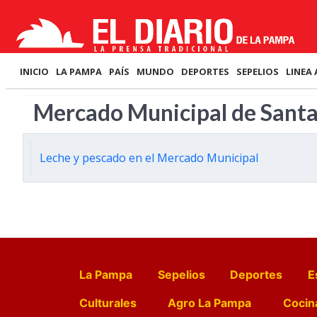
INICIO
LA PAMPA
PAÍS
MUNDO
DEPORTES
SEPELIOS
LINEA 
Mercado Municipal de Sant
Leche y pescado en el Mercado Municipal
La Pampa
Sepelios
Deportes
E
Culturales
Agro La Pampa
Cocin