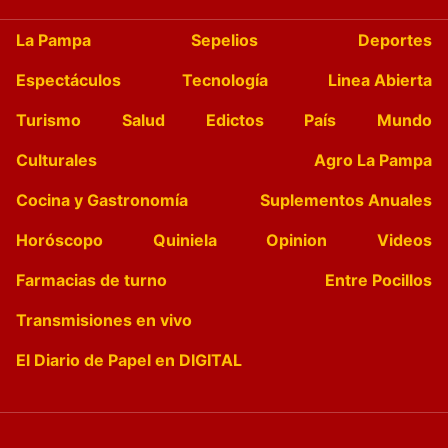
La Pampa
Sepelios
Deportes
Espectáculos
Tecnología
Linea Abierta
Turismo
Salud
Edictos
País
Mundo
Culturales
Agro La Pampa
Cocina y Gastronomía
Suplementos Anuales
Horóscopo
Quiniela
Opinion
Videos
Farmacias de turno
Entre Pocillos
Transmisiones en vivo
El Diario de Papel en DIGITAL