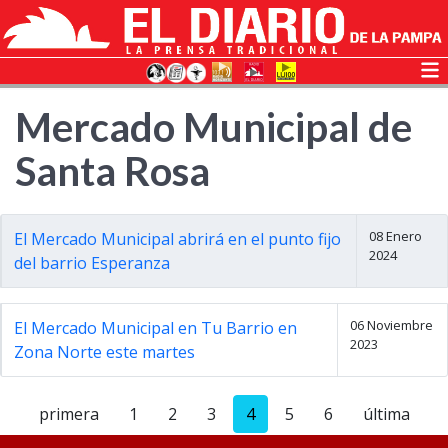
Mercado Municipal de
Santa Rosa
08 Enero
El Mercado Municipal abrirá en el punto fijo
2024
del barrio Esperanza
06 Noviembre
El Mercado Municipal en Tu Barrio en
2023
Zona Norte este martes
primera
1
2
3
4
5
6
última