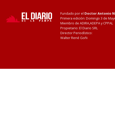
Fundado por el
Doctor Antonio 
Primera edición: Domingo 3 de May
Miembro de ADIRA,ADEPA y CPPAL
Propietario: El Diario SRL
Director Periodístico:
Walter René Goñi