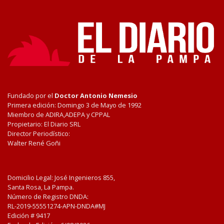
Fundado por el
Doctor Antonio Nemesio
Primera edición: Domingo 3 de Mayo de 1992
Miembro de ADIRA,ADEPA y CPPAL
Propietario: El Diario SRL
Director Periodístico:
Walter René Goñi
Domicilio Legal: José Ingenieros 855,
Santa Rosa, La Pampa.
Número de Registro DNDA:
RL-2019-55551274-APN-DNDA#MJ
Edición #
9417