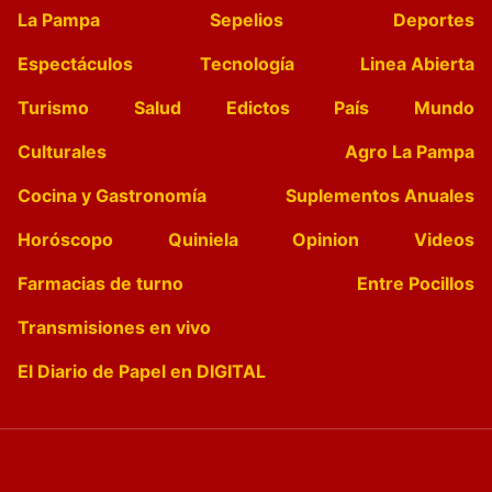
La Pampa
Sepelios
Deportes
Espectáculos
Tecnología
Linea Abierta
Turismo
Salud
Edictos
País
Mundo
Culturales
Agro La Pampa
Cocina y Gastronomía
Suplementos Anuales
Horóscopo
Quiniela
Opinion
Videos
Farmacias de turno
Entre Pocillos
Transmisiones en vivo
El Diario de Papel en DIGITAL