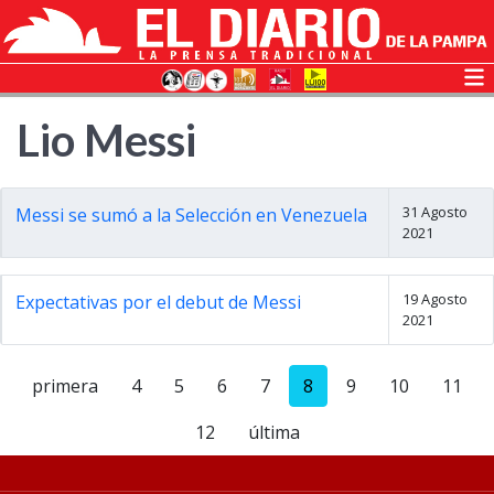
Lio Messi
31 Agosto
Messi se sumó a la Selección en Venezuela
2021
19 Agosto
Expectativas por el debut de Messi
2021
primera
4
5
6
7
8
9
10
11
12
última