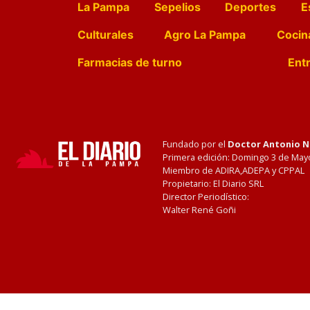
La Pampa
Sepelios
Deportes
E
Culturales
Agro La Pampa
Cocin
Farmacias de turno
Entr
Fundado por el
Doctor Antonio 
Primera edición: Domingo 3 de May
Miembro de ADIRA,ADEPA y CPPAL
Propietario: El Diario SRL
Director Periodístico:
Walter René Goñi