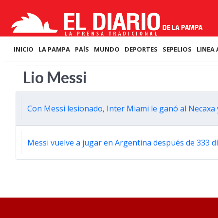
INICIO
LA PAMPA
PAÍS
MUNDO
DEPORTES
SEPELIOS
LINEA 
Lio Messi
Con Messi lesionado, Inter Miami le ganó al Necaxa 
Messi vuelve a jugar en Argentina después de 333 d