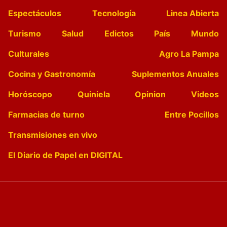
Espectáculos
Tecnología
Linea Abierta
Turismo
Salud
Edictos
País
Mundo
Culturales
Agro La Pampa
Cocina y Gastronomía
Suplementos Anuales
Horóscopo
Quiniela
Opinion
Videos
Farmacias de turno
Entre Pocillos
Transmisiones en vivo
El Diario de Papel en DIGITAL