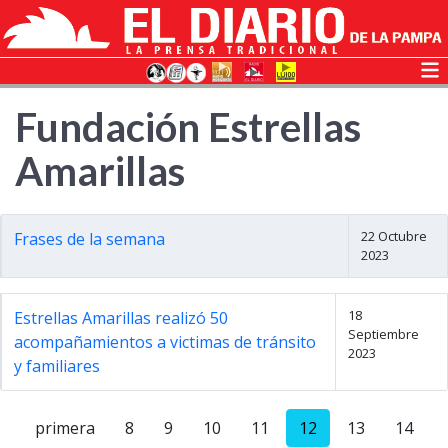
Fundación Estrellas
Amarillas
22 Octubre
Frases de la semana
2023
18
Estrellas Amarillas realizó 50
Septiembre
acompañamientos a victimas de tránsito
2023
y familiares
primera
8
9
10
11
12
13
14