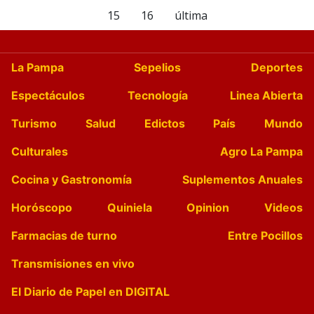
15
16
última
La Pampa
Sepelios
Deportes
Espectáculos
Tecnología
Linea Abierta
Turismo
Salud
Edictos
País
Mundo
Culturales
Agro La Pampa
Cocina y Gastronomía
Suplementos Anuales
Horóscopo
Quiniela
Opinion
Videos
Farmacias de turno
Entre Pocillos
Transmisiones en vivo
El Diario de Papel en DIGITAL