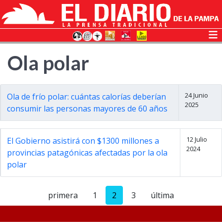
Ola polar
24 Junio
Ola de frío polar: cuántas calorías deberían
2025
consumir las personas mayores de 60 años
12 Julio
El Gobierno asistirá con $1300 millones a
2024
provincias patagónicas afectadas por la ola
polar
primera
1
2
3
última