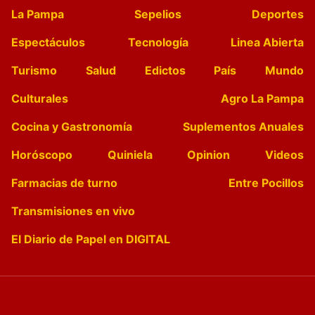
La Pampa
Sepelios
Deportes
Espectáculos
Tecnología
Linea Abierta
Turismo
Salud
Edictos
País
Mundo
Culturales
Agro La Pampa
Cocina y Gastronomía
Suplementos Anuales
Horóscopo
Quiniela
Opinion
Videos
Farmacias de turno
Entre Pocillos
Transmisiones en vivo
El Diario de Papel en DIGITAL