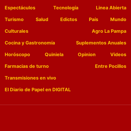
Espectáculos
Tecnología
Linea Abierta
Turismo
Salud
Edictos
País
Mundo
Culturales
Agro La Pampa
Cocina y Gastronomía
Suplementos Anuales
Horóscopo
Quiniela
Opinion
Videos
Farmacias de turno
Entre Pocillos
Transmisiones en vivo
El Diario de Papel en DIGITAL