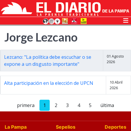
Jorge Lezcano
01 Agosto
Lezcano: "La política debe escuchar o se
2026
expone a un disgusto importante"
10 Abril
Alta participación en la elección de UPCN
2026
primera
1
2
3
4
5
última
La Pampa
Sepelios
Deportes