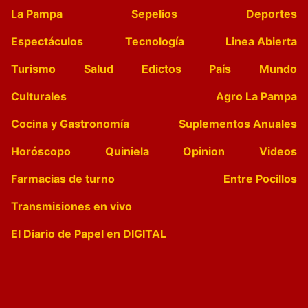
La Pampa
Sepelios
Deportes
Espectáculos
Tecnología
Linea Abierta
Turismo
Salud
Edictos
País
Mundo
Culturales
Agro La Pampa
Cocina y Gastronomía
Suplementos Anuales
Horóscopo
Quiniela
Opinion
Videos
Farmacias de turno
Entre Pocillos
Transmisiones en vivo
El Diario de Papel en DIGITAL