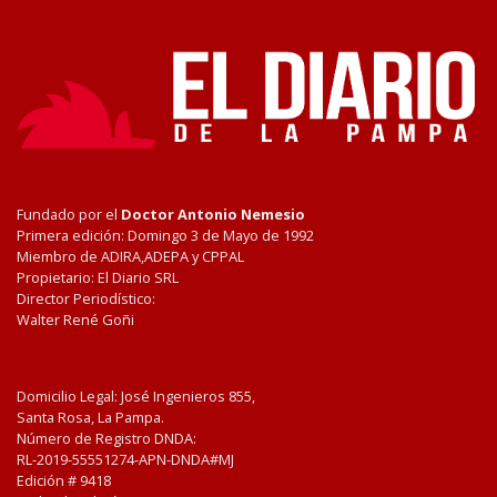
Fundado por el
Doctor Antonio Nemesio
Primera edición: Domingo 3 de Mayo de 1992
Miembro de ADIRA,ADEPA y CPPAL
Propietario: El Diario SRL
Director Periodístico:
Walter René Goñi
Domicilio Legal: José Ingenieros 855,
Santa Rosa, La Pampa.
Número de Registro DNDA:
RL-2019-55551274-APN-DNDA#MJ
Edición #
9418