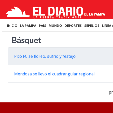
INICIO
LA PAMPA
PAÍS
MUNDO
DEPORTES
SEPELIOS
LINEA 
Básquet
Pico FC se floreó, sufrió y festejó
Mendoza se llevó el cuadrangular regional
p