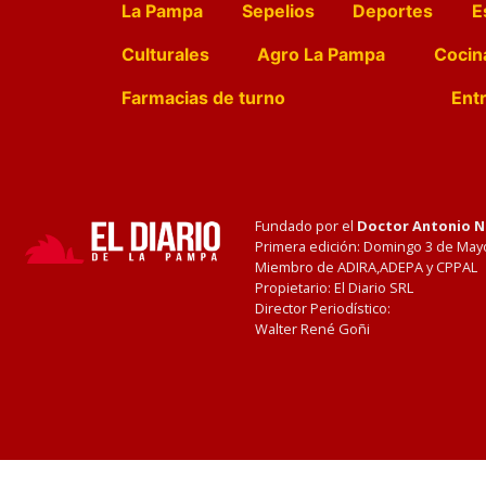
La Pampa
Sepelios
Deportes
E
Culturales
Agro La Pampa
Cocin
Farmacias de turno
Entr
Fundado por el
Doctor Antonio 
Primera edición: Domingo 3 de May
Miembro de ADIRA,ADEPA y CPPAL
Propietario: El Diario SRL
Director Periodístico:
Walter René Goñi