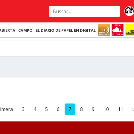
ABIERTA
CAMPO
EL DIARIO DE PAPEL EN DIGITAL
rimera
3
4
5
6
7
8
9
10
11