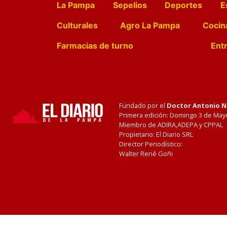
La Pampa
Sepelios
Deportes
E
Culturales
Agro La Pampa
Cocin
Farmacias de turno
Entr
Fundado por el
Doctor Antonio 
Primera edición: Domingo 3 de May
Miembro de ADIRA,ADEPA y CPPAL
Propietario: El Diario SRL
Director Periodístico:
Walter René Goñi