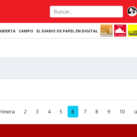
ABIERTA
CAMPO
EL DIARIO DE PAPEL EN DIGITAL
rimera
2
3
4
5
6
7
8
9
10
ú