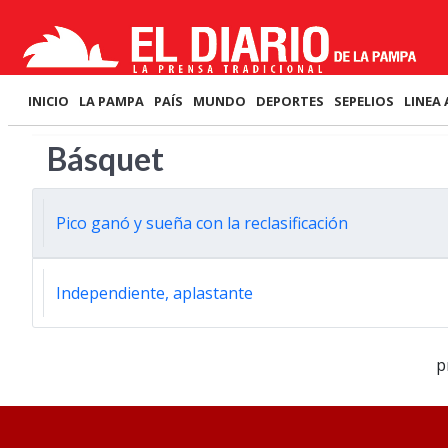
INICIO
LA PAMPA
PAÍS
MUNDO
DEPORTES
SEPELIOS
LINEA 
Básquet
Pico ganó y sueña con la reclasificación
Independiente, aplastante
p