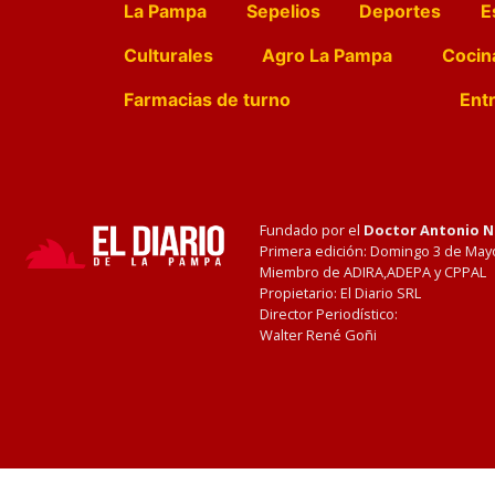
La Pampa
Sepelios
Deportes
E
Culturales
Agro La Pampa
Cocin
Farmacias de turno
Entr
Fundado por el
Doctor Antonio 
Primera edición: Domingo 3 de May
Miembro de ADIRA,ADEPA y CPPAL
Propietario: El Diario SRL
Director Periodístico:
Walter René Goñi