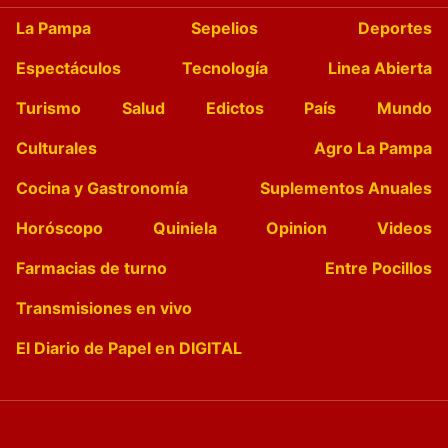
La Pampa
Sepelios
Deportes
Espectáculos
Tecnología
Linea Abierta
Turismo
Salud
Edictos
País
Mundo
Culturales
Agro La Pampa
Cocina y Gastronomía
Suplementos Anuales
Horóscopo
Quiniela
Opinion
Videos
Farmacias de turno
Entre Pocillos
Transmisiones en vivo
El Diario de Papel en DIGITAL