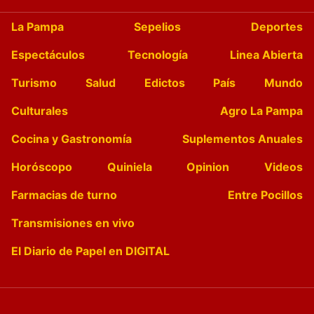
La Pampa
Sepelios
Deportes
Espectáculos
Tecnología
Linea Abierta
Turismo
Salud
Edictos
País
Mundo
Culturales
Agro La Pampa
Cocina y Gastronomía
Suplementos Anuales
Horóscopo
Quiniela
Opinion
Videos
Farmacias de turno
Entre Pocillos
Transmisiones en vivo
El Diario de Papel en DIGITAL