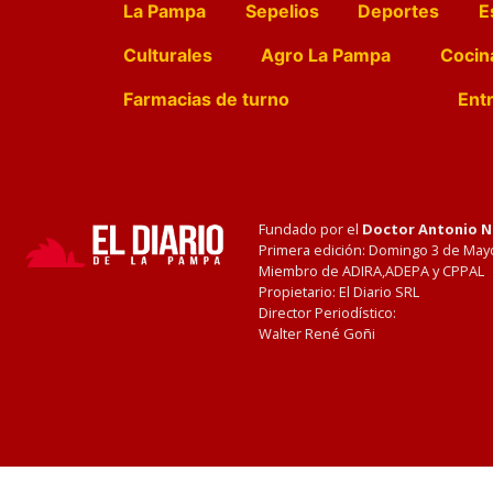
La Pampa
Sepelios
Deportes
E
Culturales
Agro La Pampa
Cocin
Farmacias de turno
Entr
Fundado por el
Doctor Antonio 
Primera edición: Domingo 3 de May
Miembro de ADIRA,ADEPA y CPPAL
Propietario: El Diario SRL
Director Periodístico:
Walter René Goñi