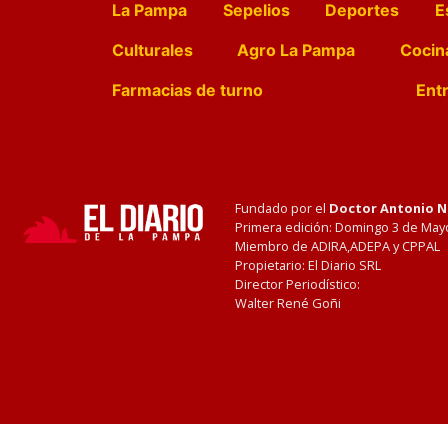
La Pampa
Sepelios
Deportes
E
Culturales
Agro La Pampa
Cocin
Farmacias de turno
Entr
Fundado por el
Doctor Antonio 
Primera edición: Domingo 3 de May
Miembro de ADIRA,ADEPA y CPPAL
Propietario: El Diario SRL
Director Periodístico:
Walter René Goñi