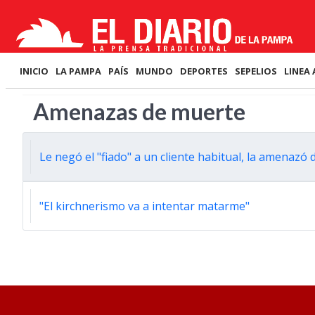
INICIO
LA PAMPA
PAÍS
MUNDO
DEPORTES
SEPELIOS
LINEA 
Amenazas de muerte
Le negó el "fiado" a un cliente habitual, la amenazó 
"El kirchnerismo va a intentar matarme"